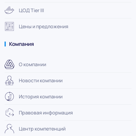
ЦОД Tier III
Цены и предложения
Компания
О компании
Новости компании
История компании
Правовая информация
Центр компетенций