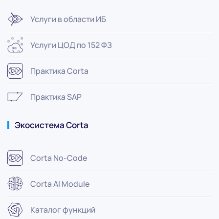
Услуги в области ИБ
Услуги ЦОД по 152 ФЗ
Практика Corta
Практика SAP
Экосистема Corta
Corta No-Code
Corta AI Module
Каталог функций